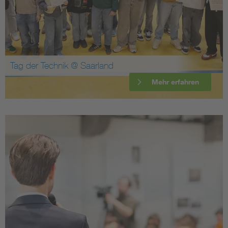
Tag der Technik @ Saarland
Mehr erfahren