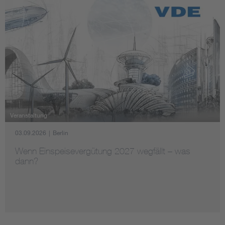
Veranstaltung
03.09.2026
|
Berlin
Wenn Einspeisevergütung 2027 wegfällt – was
dann?