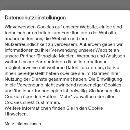
24.09.2026
|
Berlin
IEC-Initiative zur Verbesserung der Spannungsqualität in
Ländern des Globalen Südens
Folgen Sie uns
Kontakt
Impressum