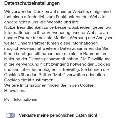
1
2
3
...
8
Folgen Sie uns
Kontakt
Impressum
Datenschutzinformationen
Cookie Hinweise
© 2026 VDE Bezirk Saar e. V.