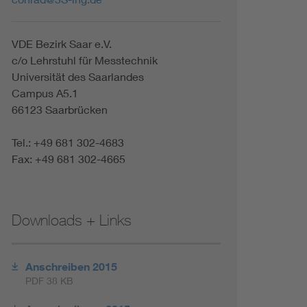
Renewable energies
VDE Bezirk Saar e.V.
Environmental Protection
c/o Lehrstuhl für Messtechnik
Universität des Saarlandes
Campus A5.1
66123 Saarbrücken
Tel.: +49 681 302-4683
Fax: +49 681 302-4665
Downloads + Links
Anschreiben 2015
PDF 38 KB