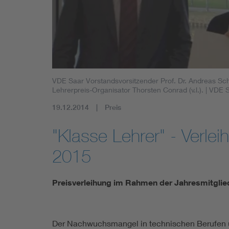
Mobility
Standards
VDE Saar Vorstandsvorsitzender Prof. Dr. Andreas Sc
Lehrerpreis-Organisator Thorsten Conrad (v.l.).
| VDE 
19.12.2014
Preis
"Klasse Lehrer" - Verle
2015
Preisverleihung im Rahmen der Jahresmitgl
Der Nachwuchsmangel in technischen Berufen un