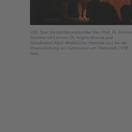
VDE Saar Vorstandsvorsitzender Herr Prof. Dr. Andrea
Schütze mit Lehrerin Dr. Angela Munnia und
Schulleiterin Karin Weiskircher-Hemmer (v.r.) bei der
Preisverleihung am Gymnasium am Steinwald.
| VDE
Saar