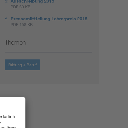
Ausschreibung 2015
PDF 60 KB
Pressemiittteilung Lehrerpreis 2015
PDF 158 KB
Themen
Bildung + Beruf